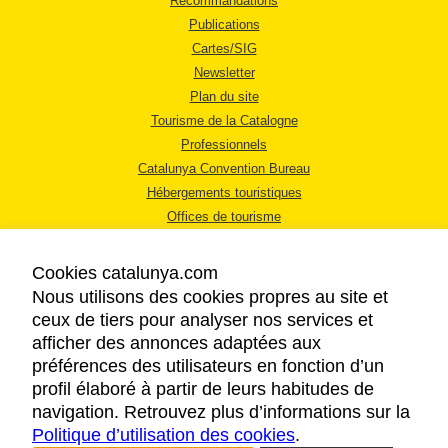
Recommandations
Publications
Cartes/SIG
Newsletter
Plan du site
Tourisme de la Catalogne
Professionnels
Catalunya Convention Bureau
Hébergements touristiques
Offices de tourisme
Cookies catalunya.com
Nous utilisons des cookies propres au site et
ceux de tiers pour analyser nos services et
afficher des annonces adaptées aux
MENTIONS LÉGALES
préférences des utilisateurs en fonction d’un
RÈGLES DE CONFIDENTIALITÉ
profil élaboré à partir de leurs habitudes de
COOKIES
navigation. Retrouvez plus d’informations sur la
Politique d’utilisation des cookies
ACCESSIBILITÉ
.