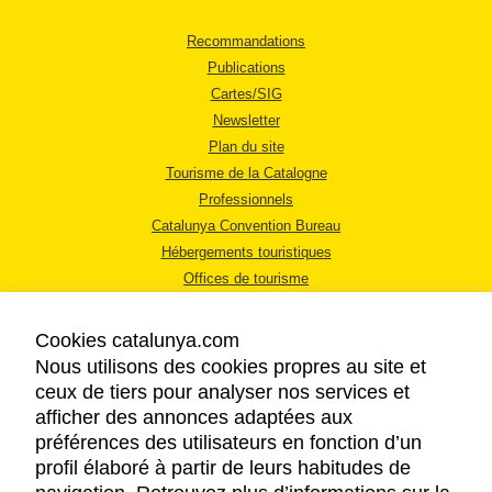
Recommandations
Publications
Cartes/SIG
Newsletter
Plan du site
Tourisme de la Catalogne
Professionnels
Catalunya Convention Bureau
Hébergements touristiques
Offices de tourisme
Cookies catalunya.com
Nous utilisons des cookies propres au site et
ceux de tiers pour analyser nos services et
afficher des annonces adaptées aux
MENTIONS LÉGALES
préférences des utilisateurs en fonction d’un
RÈGLES DE CONFIDENTIALITÉ
profil élaboré à partir de leurs habitudes de
COOKIES