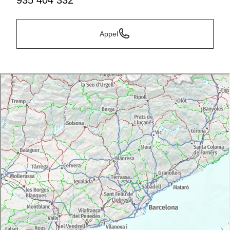
935 404 332
Appel