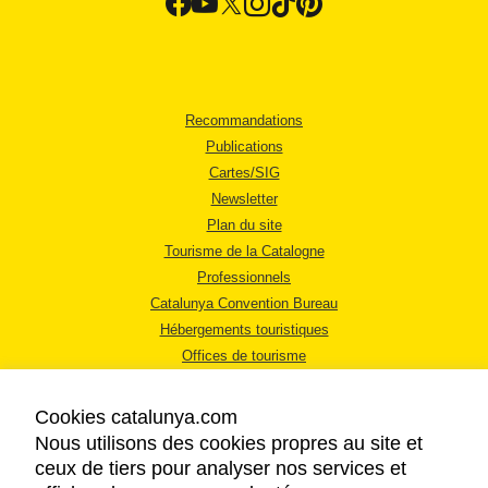
Recommandations
Publications
Cartes/SIG
Newsletter
Plan du site
Tourisme de la Catalogne
Professionnels
Catalunya Convention Bureau
Hébergements touristiques
Offices de tourisme
Cookies catalunya.com
Nous utilisons des cookies propres au site et
ceux de tiers pour analyser nos services et