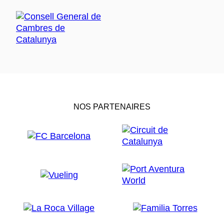
NOS PARTENAIRES