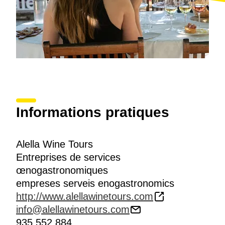
Informations pratiques
Alella Wine Tours
Entreprises de services
œnogastronomiques
empreses serveis enogastronomics
http://www.alellawinetours.com
info@alellawinetours.com
935 552 884