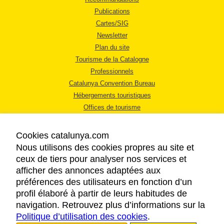
Publications
Cartes/SIG
Newsletter
Plan du site
Tourisme de la Catalogne
Professionnels
Catalunya Convention Bureau
Hébergements touristiques
Offices de tourisme
Cookies catalunya.com
Nous utilisons des cookies propres au site et
ceux de tiers pour analyser nos services et
afficher des annonces adaptées aux
MENTIONS LÉGALES
préférences des utilisateurs en fonction d’un
RÈGLES DE CONFIDENTIALITÉ
profil élaboré à partir de leurs habitudes de
COOKIES
navigation. Retrouvez plus d’informations sur la
Politique d’utilisation des cookies
ACCESSIBILITÉ
.