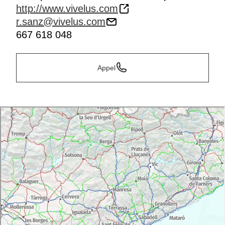
http://www.vivelus.com
r.sanz@vivelus.com
667 618 048
Appel