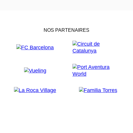
NOS PARTENAIRES