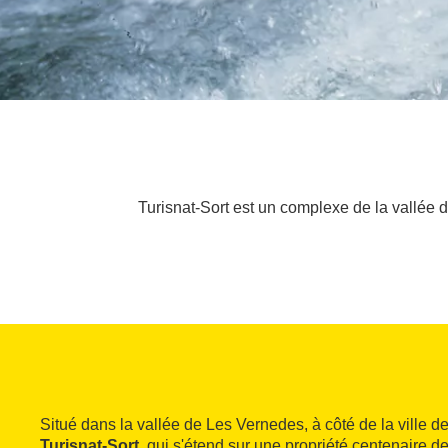
Turisnat-Sort est un complexe de la vallée 
Situé dans la vallée de Les Vernedes, à côté de la ville d
Turisnat-Sort
, qui s'étend sur une propriété centenaire d