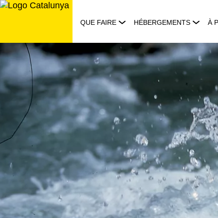
Aller
au
QUE FAIRE
HÉBERGEMENTS
À 
contenu