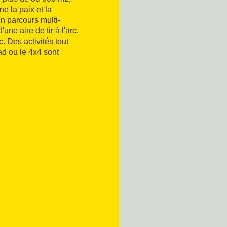
e la paix et la
un parcours multi-
une aire de tir à l'arc,
c. Des activités tout
d ou le 4x4 sont