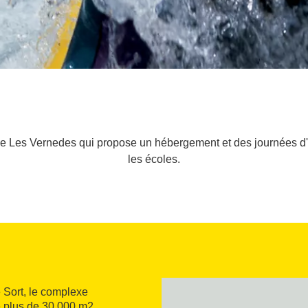
de Les Vernedes qui propose un hébergement et des journées d'av
les écoles.
e Sort, le complexe
e plus de 30 000 m2,