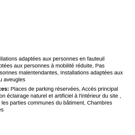
llations adaptées aux personnes en fauteuil
daptées aux personnes à mobilité réduite, Pas
ersonnes malentendantes, Installations adaptées aux
u aveugles
ces:
Places de parking réservées, Accès principal
 éclairage naturel et artificiel à l'intérieur du site ,
ns les parties communes du bâtiment, Chambres
es