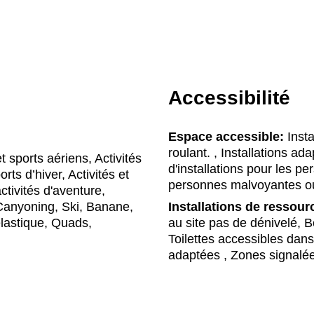
Accessibilité
Espace accessible:
Insta
roulant. , Installations a
t sports aériens, Activités
d'installations pour les p
rts d’hiver, Activités et
personnes malvoyantes o
activités d'aventure,
 Canyoning, Ski, Banane,
Installations de ressour
’élastique, Quads,
au site pas de dénivelé, Bon
Toilettes accessibles da
adaptées , Zones signalé