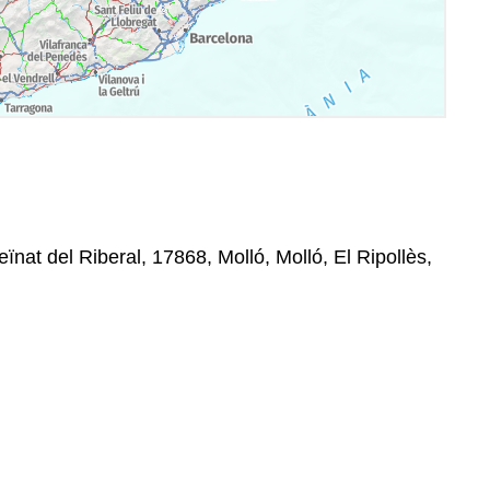
ïnat del Riberal, 17868, Molló, Molló, El Ripollès,