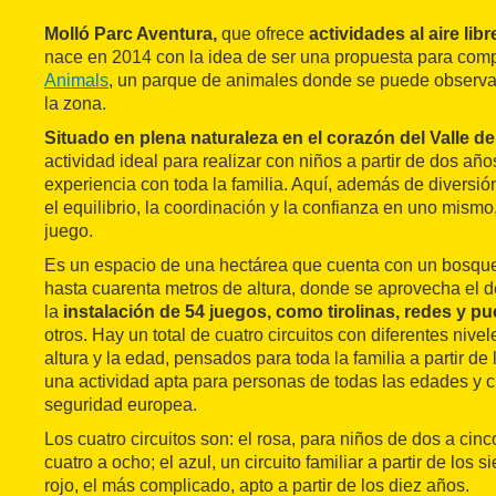
Molló Parc Aventura,
que ofrece
actividades al aire libr
nace en 2014 con la idea de ser una propuesta para co
Animals
, un parque de animales donde se puede observar
la zona.
Situado en plena naturaleza en el corazón del
Valle d
actividad ideal para realizar con niños a partir de dos año
experiencia con toda la familia. Aquí, además de diversió
el equilibrio, la coordinación y la confianza en uno mism
juego.
Es un espacio de una hectárea que cuenta con un bosque
hasta cuarenta metros de altura, donde se aprovecha el d
la
instalación de 54 juegos, como tirolinas, redes y p
otros. Hay un total de cuatro circuitos con diferentes nivel
altura y la edad, pensados para toda la familia a partir de
una actividad apta para personas de todas las edades y 
seguridad europea.
Los cuatro circuitos son: el rosa, para niños de dos a cinc
cuatro a ocho; el azul, un circuito familiar a partir de los s
rojo, el más complicado, apto a partir de los diez años.