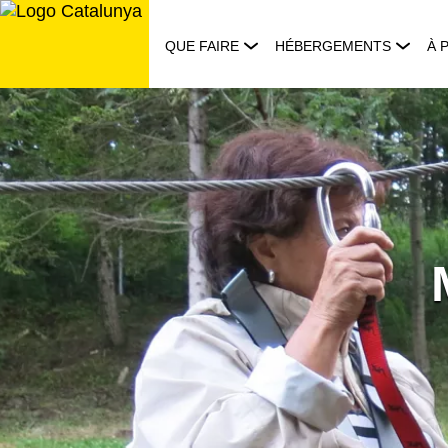
Aller
au
QUE FAIRE
HÉBERGEMENTS
À 
contenu