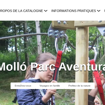
PROPOS DE LA CATALOGNE
INFORMATIONS PRATIQUES
Molló Parc Aventur
Entraînez-vous
Voyagez en famille
Profitez de la nature