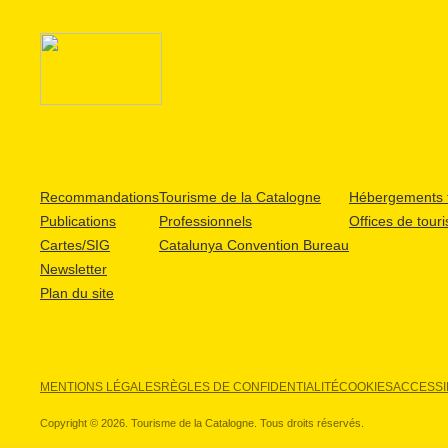
Recommandations
Tourisme de la Catalogne
Hébergements t
Publications
Professionnels
Offices de tour
Cartes/SIG
Catalunya Convention Bureau
Newsletter
Plan du site
MENTIONS LÉGALES
RÈGLES DE CONFIDENTIALITÉ
COOKIES
ACCESSIB
Copyright © 2026. Tourisme de la Catalogne. Tous droits réservés.