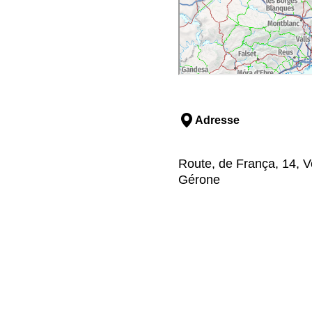
Adresse
Route, de França, 14, Ve
Gérone