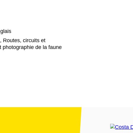
glais
, Routes, circuits et
 et photographie de la faune