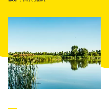
hacen visitas guiadas.