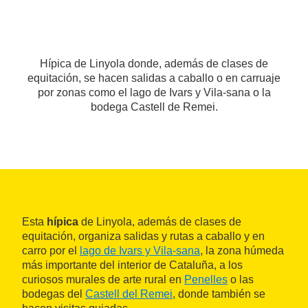
Hípica de Linyola donde, además de clases de
equitación, se hacen salidas a caballo o en carruaje
por zonas como el lago de Ivars y Vila-sana o la
bodega Castell de Remei.
Esta
hípica
de Linyola, además de clases de
equitación, organiza salidas y rutas a caballo y en
carro por el
lago de Ivars y Vila-sana
, la zona húmeda
más importante del interior de Cataluña, a los
curiosos murales de arte rural en
Penelles
o las
bodegas del
Castell del Remei
, donde también se