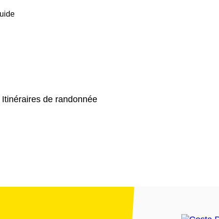
uide
 Itinéraires de randonnée