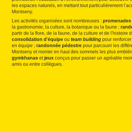
les espaces naturels, en mettant tout particulièrement l'ac
Montseny.
Les activités organisées sont nombreuses :
promenades 
la gastronomie, la culture, la botanique ou la faune ;
rand
partir de la flore, de la faune, de la culture et de l'histoire
consolidation d'équipe
ou
team building
pour renforcer 
en équipe ;
randonnée pédestre
pour parcourir les différ
Montseny et monter en haut des sommets les plus emblém
gymkhanas
et
jeux
conçus pour passer un agréable mome
amis ou entre collègues.