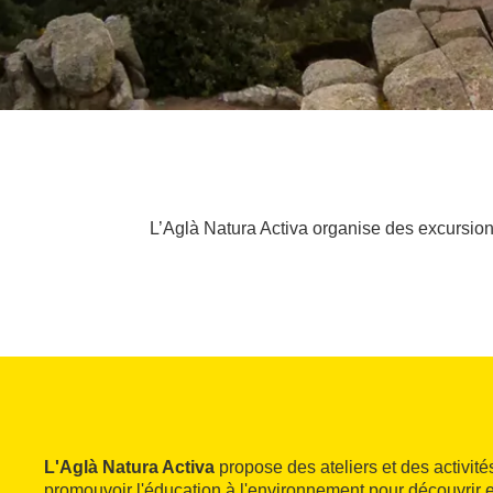
L’Aglà Natura Activa organise des excursions
L'Aglà Natura Activa
propose des ateliers et des activités
promouvoir l'éducation à l'environnement pour découvrir 