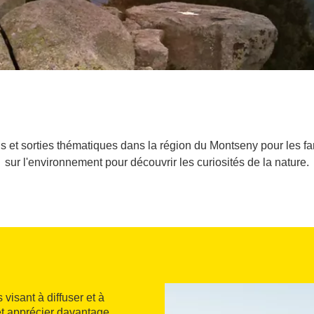
 et sorties thématiques dans la région du Montseny pour les fam
sur l'environnement pour découvrir les curiosités de la nature.
 visant à diffuser et à
et apprécier davantage