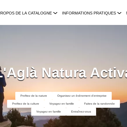
PROPOS DE LA CATALOGNE
INFORMATIONS PRATIQUES
L'Aglà Natura Activ
Profitez de la nature
Organisez un événement d'entreprise
Profitez de la culture
Voyagez en famille
Faites de la randonnée
Voyagez en famille
Entraînez-vous