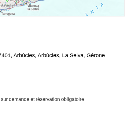
401, Arbúcies, Arbúcies, La Selva, Gérone
sur demande et réservation obligatoire