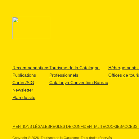
Recommandations
Tourisme de la Catalogne
Hébergements t
Publications
Professionnels
Offices de tour
Cartes/SIG
Catalunya Convention Bureau
Newsletter
Plan du site
MENTIONS LÉGALES
RÈGLES DE CONFIDENTIALITÉ
COOKIES
ACCESSIB
Copyright © 2026. Tourisme de la Catalogne. Tous droits réservés.