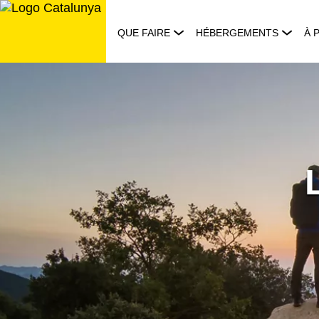
Aller
au
QUE FAIRE
HÉBERGEMENTS
À 
contenu