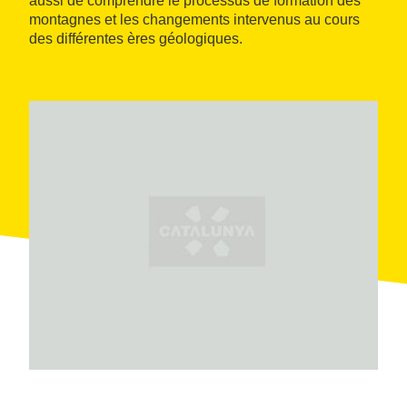
aussi de comprendre le processus de formation des
montagnes et les changements intervenus au cours
des différentes ères géologiques.