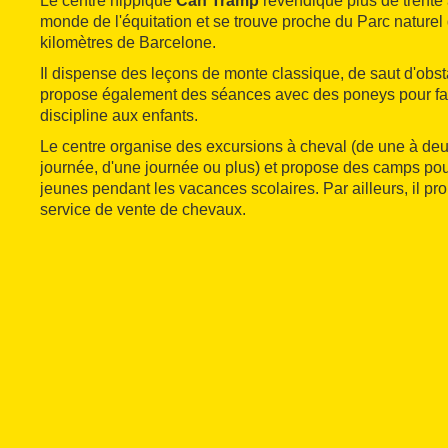
Le centre hippique
Can Tramp
revendique plus de trente
monde de l'équitation et se trouve proche du Parc naturel
kilomètres de Barcelone.
Il dispense des leçons de monte classique, de saut d'obs
propose également des séances avec des poneys pour fair
discipline aux enfants.
Le centre organise des excursions à cheval (de une à deu
journée, d'une journée ou plus) et propose des camps pour
jeunes pendant les vacances scolaires. Par ailleurs, il p
service de vente de chevaux.