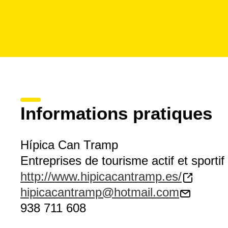
Informations pratiques
Hípica Can Tramp
Entreprises de tourisme actif et sportif
http://www.hipicacantramp.es/
hipicacantramp@hotmail.com
938 711 608