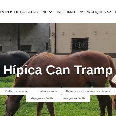
PROPOS DE LA CATALOGNE
INFORMATIONS PRATIQUES
Hípica Can Tramp
Profitez de la nature
Entraînez-vous
Organisez un événement d'entreprise
Voyagez en famille
Voyagez en famille