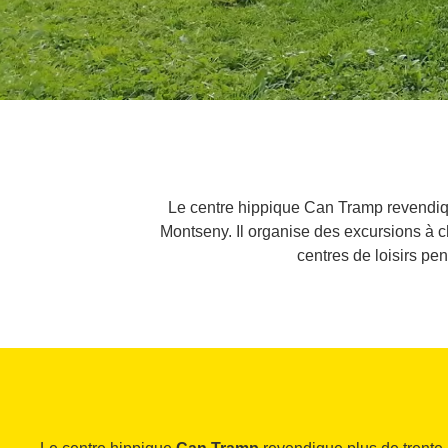
Le centre hippique Can Tramp revendiqu
Montseny. Il organise des excursions à c
centres de loisirs pe