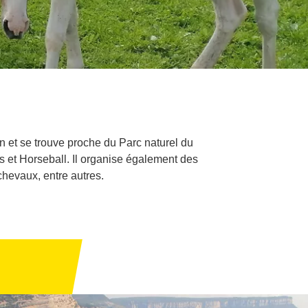
 et se trouve proche du Parc naturel du
s et Horseball. Il organise également des
chevaux, entre autres.