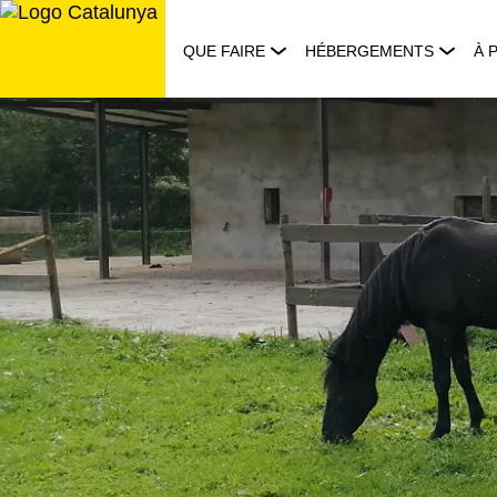
Aller
au
QUE FAIRE
HÉBERGEMENTS
À 
contenu