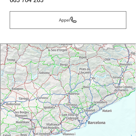
665 704 265
Appel