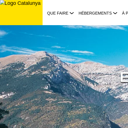
Aller
au
QUE FAIRE
HÉBERGEMENTS
À 
contenu
E