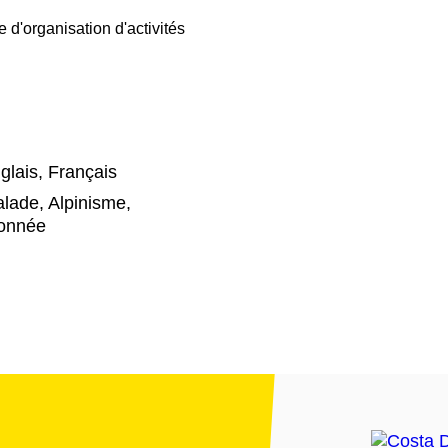
e d'organisation d'activités
glais, Français
alade, Alpinisme,
donnée