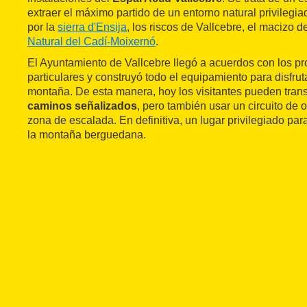
extraer el máximo partido de un entorno natural privilegi
por la
sierra d'Ensija
, los riscos de Vallcebre, el macizo d
Natural del Cadí-Moixernó
.
El Ayuntamiento de Vallcebre llegó a acuerdos con los pro
particulares y construyó todo el equipamiento para disfrut
montaña. De esta manera, hoy los visitantes pueden trans
caminos señalizados
, pero también usar un circuito de o
zona de escalada. En definitiva, un lugar privilegiado para
la montaña berguedana.