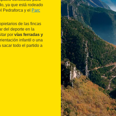
ado, ya que está rodeado
el Pedraforca y el
Parc
pietarios de las fincas
ar del deporte en la
itar por
vías ferradas y
rientación infantil o una
 sacar todo el partido a