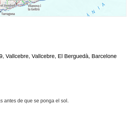
9, Vallcebre, Vallcebre, El Berguedà, Barcelone
s antes de que se ponga el sol.