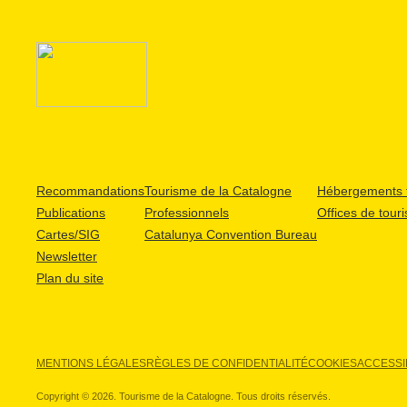
Recommandations
Tourisme de la Catalogne
Hébergements t
Publications
Professionnels
Offices de tour
Cartes/SIG
Catalunya Convention Bureau
Newsletter
Plan du site
MENTIONS LÉGALES
RÈGLES DE CONFIDENTIALITÉ
COOKIES
ACCESSIB
Copyright © 2026. Tourisme de la Catalogne. Tous droits réservés.