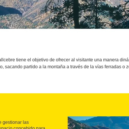
lcebre tiene el objetivo de ofrecer al visitante una manera diná
do, sacando partido a la montaña a través de la vías ferradas o
 gestionar las
espacio concebido para