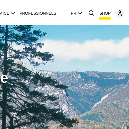
SHOP
MICE
PROFESSIONNELS
FR
re