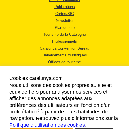
Publications
Cartes/SIG
Newsletter
Plan du site
Tourisme de la Catalogne
Professionnels
Catalunya Convention Bureau
Hébergements touristiques
Offices de tourisme
Cookies catalunya.com
Nous utilisons des cookies propres au site et
ceux de tiers pour analyser nos services et
afficher des annonces adaptées aux
MENTIONS LÉGALES
préférences des utilisateurs en fonction d’un
RÈGLES DE CONFIDENTIALITÉ
profil élaboré à partir de leurs habitudes de
COOKIES
navigation. Retrouvez plus d’informations sur la
Politique d’utilisation des cookies
ACCESSIBILITÉ
.