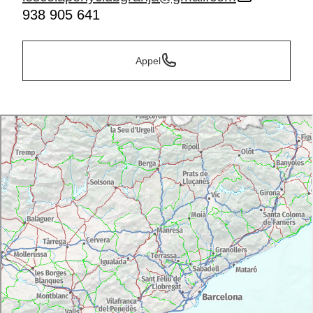
938 905 641
Appel