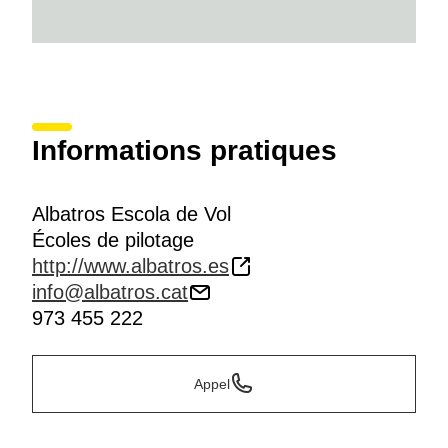
Informations pratiques
Albatros Escola de Vol
Écoles de pilotage
http://www.albatros.es
info@albatros.cat
973 455 222
Appel