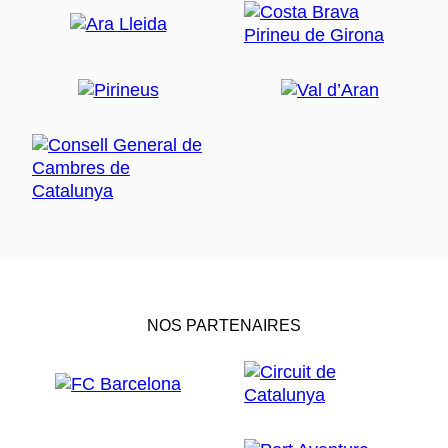
NOS PARTENAIRES