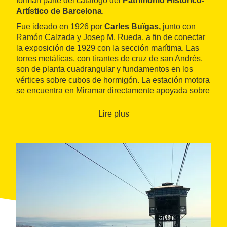
forman parte del catálogo del
Patrimonio Histórico-
Artístico de Barcelona
.
Fue ideado en 1926 por
Carles Buïgas,
junto con
Ramón Calzada y Josep M. Rueda, a fin de conectar
la exposición de 1929 con la sección marítima. Las
torres metálicas, con tirantes de cruz de san Andrés,
son de planta cuadrangular y fundamentos en los
vértices sobre cubos de hormigón. La estación motora
se encuentra en Miramar directamente apoyada sobre
el terreno de la montaña de Montjuïc.
Lire plus