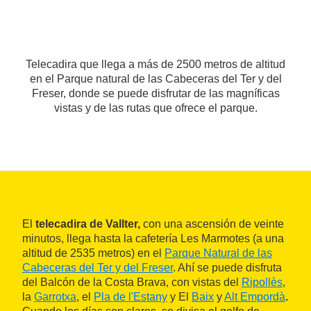
Telecadira que llega a más de 2500 metros de altitud
en el Parque natural de las Cabeceras del Ter y del
Freser, donde se puede disfrutar de las magníficas
vistas y de las rutas que ofrece el parque.
El
telecadira de Vallter,
con una ascensión de veinte
minutos, llega hasta la cafetería Les Marmotes (a una
altitud de 2535 metros) en el
Parque Natural de las
Cabeceras del Ter y del Freser
. Ahí se puede disfruta
del Balcón de la Costa Brava, con vistas del
Ripollès
,
la
Garrotxa
, el
Pla de l'Estany
y El
Baix
y
Alt Empordà
.