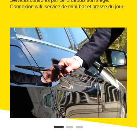
Services contrôlés par GPS depuis son siège.
Connexion wifi, service de mini-bar et presse du jour.