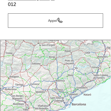
012
Appel