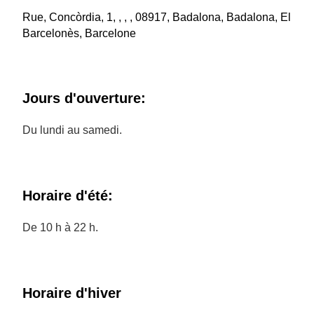
Rue, Concòrdia, 1, , , , 08917, Badalona, Badalona, El
Barcelonès, Barcelone
Jours d'ouverture:
Du lundi au samedi.
Horaire d'été:
De 10 h à 22 h.
Horaire d'hiver