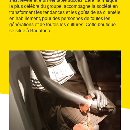
s'est révélé être un véritable succès. Zara, la marque
la plus célèbre du groupe, accompagne la société en
transformant les tendances et les goûts de sa clientèle
en habillement, pour des personnes de toutes les
générations et de toutes les cultures. Cette boutique
se situe à Badalona.