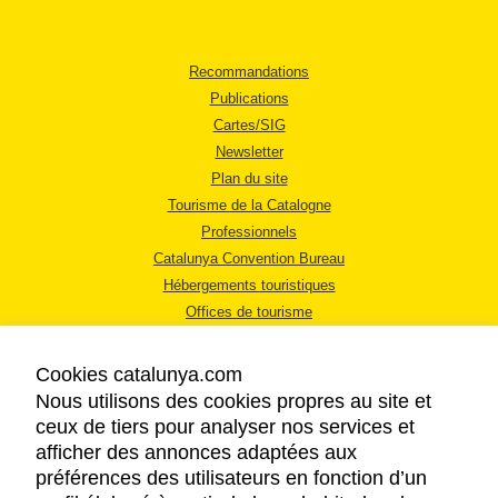
Recommandations
Publications
Cartes/SIG
Newsletter
Plan du site
Tourisme de la Catalogne
Professionnels
Catalunya Convention Bureau
Hébergements touristiques
Offices de tourisme
Cookies catalunya.com
Nous utilisons des cookies propres au site et
ceux de tiers pour analyser nos services et
afficher des annonces adaptées aux
MENTIONS LÉGALES
préférences des utilisateurs en fonction d’un
RÈGLES DE CONFIDENTIALITÉ