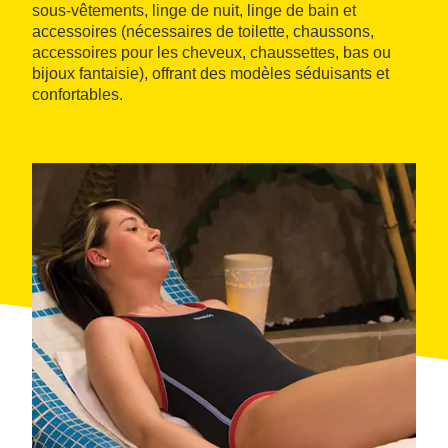
sous-vêtements, linge de nuit, linge de bain et
accessoires (nécessaires de toilette, chaussons,
accessoires pour les cheveux, chaussettes, bas ou
bijoux fantaisie), offrant des modèles séduisants et
confortables.