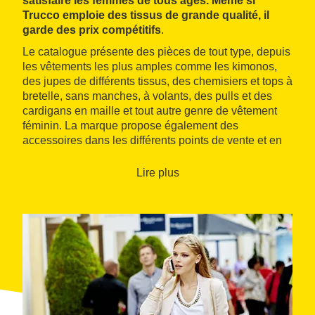
satisfaire les femmes de tous âges. Même si
Trucco emploie des tissus de grande qualité, il
garde des prix compétitifs
.
Le catalogue présente des pièces de tout type, depuis
les vêtements les plus amples comme les kimonos,
des jupes de différents tissus, des chemisiers et tops à
bretelle, sans manches, à volants, des pulls et des
cardigans en maille et tout autre genre de vêtement
féminin. La marque propose également des
accessoires dans les différents points de vente et en
ligne, des sacs, des chaussures, des bijoux fantaisie
et des foulards.
Lire plus