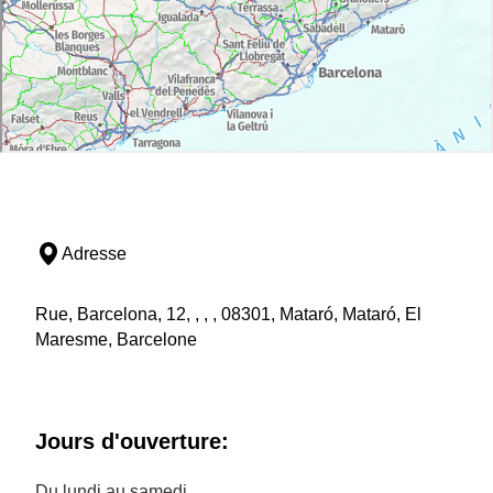
Adresse
Rue, Barcelona, 12, , , , 08301, Mataró, Mataró, El
Maresme, Barcelone
Jours d'ouverture:
Du lundi au samedi.