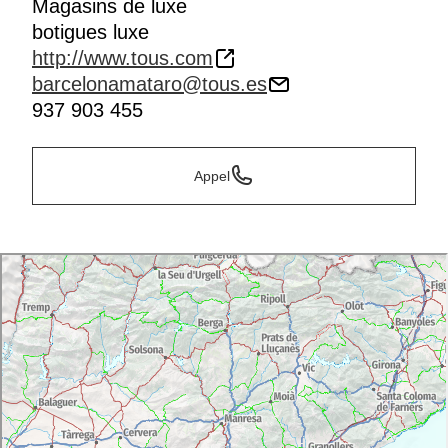
Magasins de luxe
botigues luxe
http://www.tous.com
barcelonamataro@tous.es
937 903 455
Appel