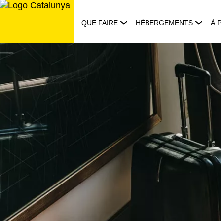
Aller
au
QUE FAIRE
HÉBERGEMENTS
À 
contenu