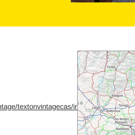
tage/textonvintagecas/inicicas.html