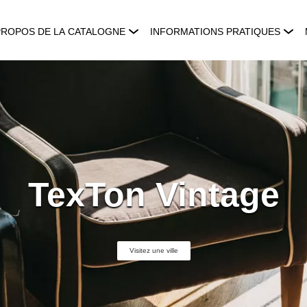
PROPOS DE LA CATALOGNE
INFORMATIONS PRATIQUES
TexTon Vintage
Visitez une ville