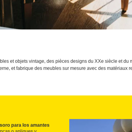
s et objets vintage, des pièces designs du XXe siècle et du mo
erne, et fabrique des meubles sur mesure avec des matériaux rec
esoro para los amantes
ncas o apliques y