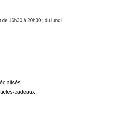
 de 16h30 à 20h30 ; du lundi
cialisés
ticles-cadeaux