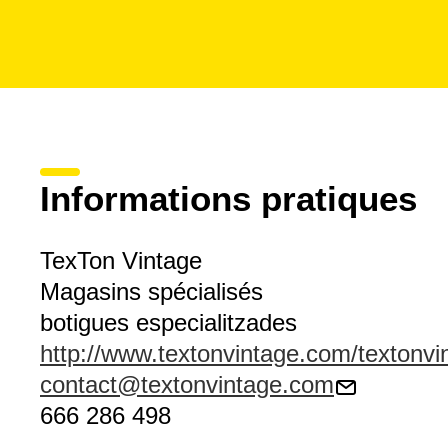
Informations pratiques
TexTon Vintage
Magasins spécialisés
botigues especialitzades
http://www.textonvintage.com/textonvin
contact@textonvintage.com
666 286 498