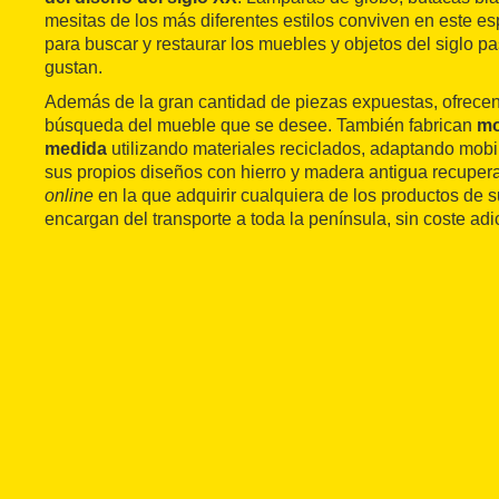
mesitas de los más diferentes estilos conviven en este es
para buscar y restaurar los muebles y objetos del siglo 
gustan.
Además de la gran cantidad de piezas expuestas, ofrecen
búsqueda del mueble que se desee. También fabrican
mo
medida
utilizando materiales reciclados, adaptando mobi
sus propios diseños con hierro y madera antigua recuper
online
en la que adquirir cualquiera de los productos de s
encargan del transporte a toda la península, sin coste adi