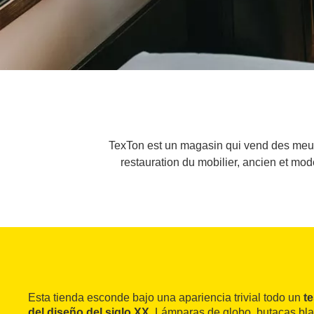
TexTon est un magasin qui vend des meuble
restauration du mobilier, ancien et mod
Esta tienda esconde bajo una apariencia trivial todo un
t
del diseño del siglo XX
. Lámparas de globo, butacas bla