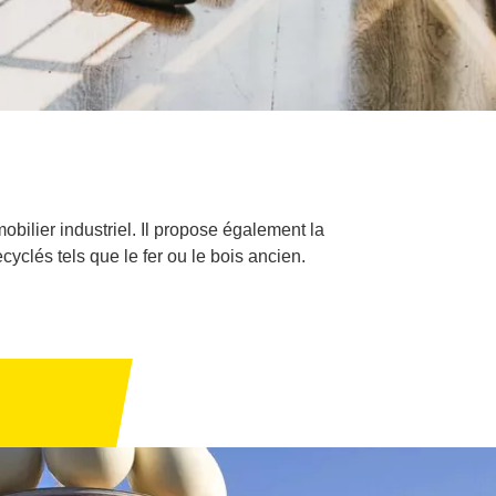
bilier industriel. Il propose également la
yclés tels que le fer ou le bois ancien.