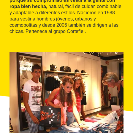
porque su compromiso es vestir a la gente con
ropa bien hecha,
natural, fácil de cuidar, combinable
y adaptable a diferentes estilos. Nacieron en 1988
para vestir a hombres jóvenes, urbanos y
cosmopolitas y desde 2006 también se dirigen a las
chicas. Pertenece al grupo Cortefiel.