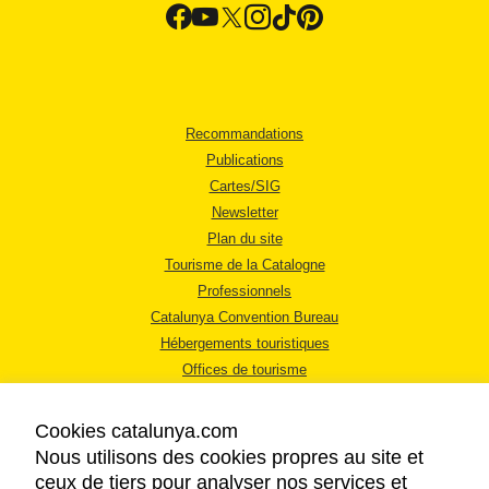
Recommandations
Publications
Cartes/SIG
Newsletter
Plan du site
Tourisme de la Catalogne
Professionnels
Catalunya Convention Bureau
Hébergements touristiques
Offices de tourisme
Cookies catalunya.com
Nous utilisons des cookies propres au site et
ceux de tiers pour analyser nos services et