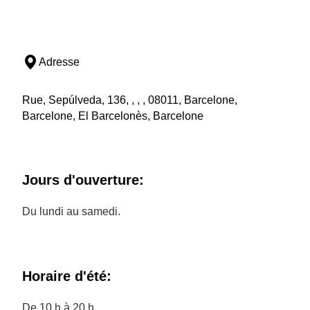
Adresse
Rue, Sepúlveda, 136, , , , 08011, Barcelone,
Barcelone, El Barcelonès, Barcelone
Jours d'ouverture:
Du lundi au samedi.
Horaire d'été:
De 10 h à 20 h.