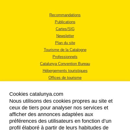
Recommandations
Publications
Cartes/SIG
Newsletter
Plan du site
Tourisme de la Catalogne
Professionnels
Catalunya Convention Bureau
Hébergements touristiques
Offices de tourisme
Cookies catalunya.com
Nous utilisons des cookies propres au site et
ceux de tiers pour analyser nos services et
afficher des annonces adaptées aux
MENTIONS LÉGALES
préférences des utilisateurs en fonction d’un
RÈGLES DE CONFIDENTIALITÉ
profil élaboré à partir de leurs habitudes de