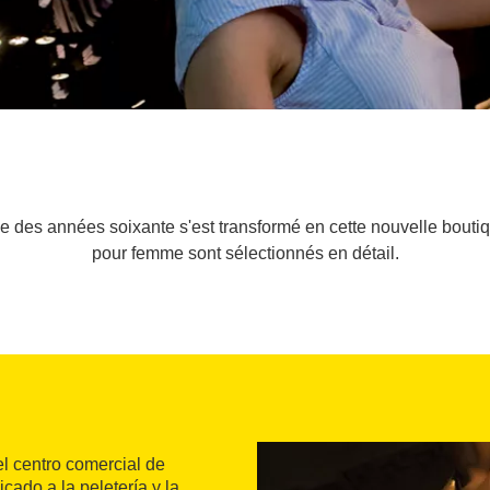
 des années soixante s'est transformé en cette nouvelle boutiq
pour femme sont sélectionnés en détail.
l centro comercial de
cado a la peletería y la