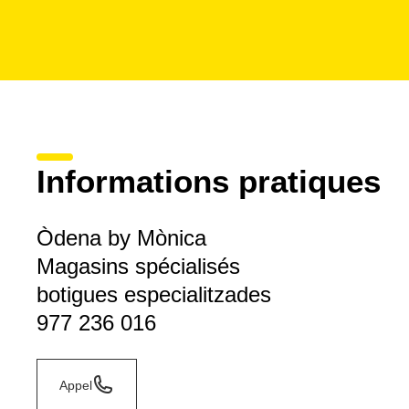
Informations pratiques
Òdena by Mònica
Magasins spécialisés
botigues especialitzades
977 236 016
Appel