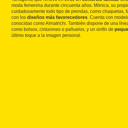
moda femenina durante cincuenta años. Mònica, su propiet
cuidadosamente todo tipo de prendas, como chaquetas, fal
con los
diseños más favorecedores
. Cuenta con modelo
conocidas como Almatrichi. También dispone de una lín
como bolsos, cinturones o pañuelos, y un sinfín de
peque
último toque a la imagen personal.