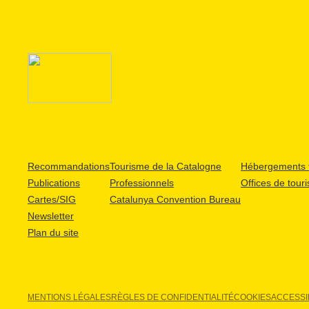
Recommandations
Tourisme de la Catalogne
Hébergements t
Publications
Professionnels
Offices de tour
Cartes/SIG
Catalunya Convention Bureau
Newsletter
Plan du site
MENTIONS LÉGALES
RÈGLES DE CONFIDENTIALITÉ
COOKIES
ACCESSIB