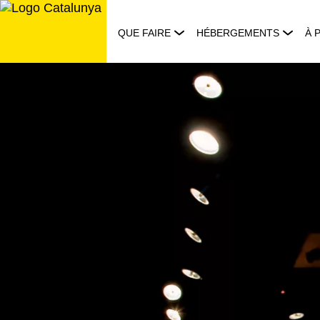
Aller
au
QUE FAIRE
HÉBERGEMENTS
À 
contenu