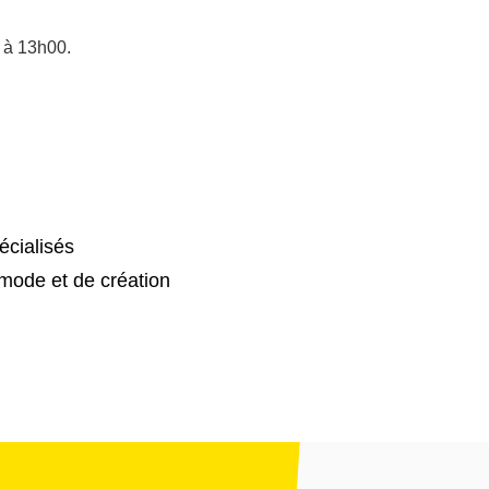
 à 13h00.
cialisés
mode et de création