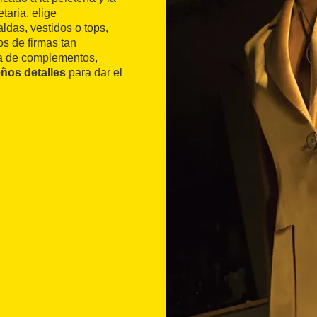
aria, elige
das, vestidos o tops,
s de firmas tan
ea de complementos,
ños detalles
para dar el