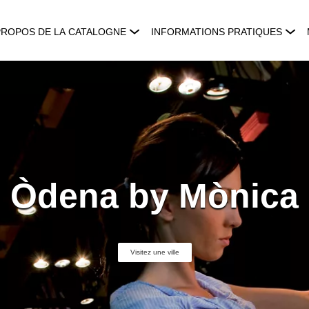
PROPOS DE LA CATALOGNE
INFORMATIONS PRATIQUES
Òdena by Mònica
Visitez une ville