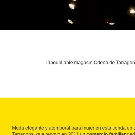
L'inoubliable magasin Odena de Tarragone
Moda elegante y atemporal para mujer en esta tienda en e
Tarragona, que renovó en 2011 un
comercio familiar
dedi