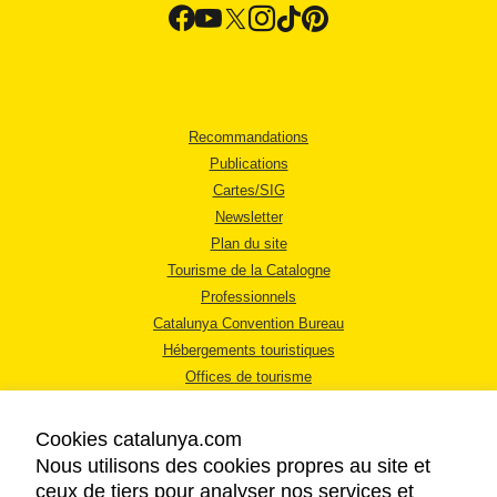
Recommandations
Publications
Cartes/SIG
Newsletter
Plan du site
Tourisme de la Catalogne
Professionnels
Catalunya Convention Bureau
Hébergements touristiques
Offices de tourisme
Cookies catalunya.com
Nous utilisons des cookies propres au site et
ceux de tiers pour analyser nos services et