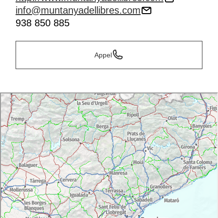
info@muntanyadellibres.com
938 850 885
Appel