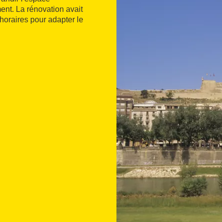
ment. La rénovation avait
s horaires pour adapter le