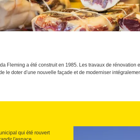
a Fleming a été construit en 1985. Les travaux de rénovation 
de le doter d'une nouvelle façade et de moderniser intégralement
unicipal qui été rouvert
andir l'espace