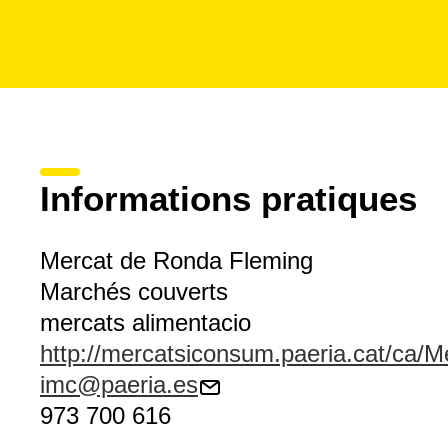
Informations pratiques
Mercat de Ronda Fleming
Marchés couverts
mercats alimentacio
http://mercatsiconsum.paeria.cat/ca/
imc@paeria.es
973 700 616