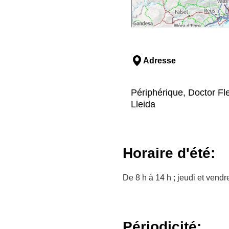
Adresse
Périphérique, Doctor Flem
Lleida
Horaire d'été:
De 8 h à 14 h ; jeudi et vendr
Périodicité: