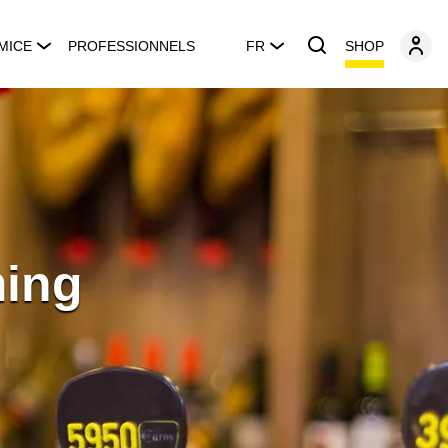
SHOP
MICE
PROFESSIONNELS
FR
ming