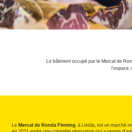
Le bâtiment occupé par le Mercat de Rond
l'espace, 
Le
Mercat de Ronda Fleming
, à Lleida, est un marché m
en 2011 après une complète rénovation qui a permis d'agr