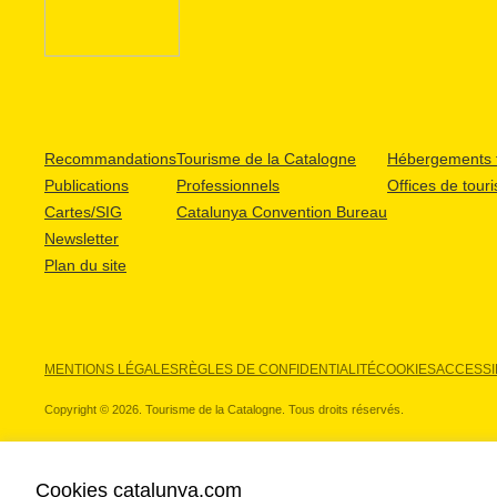
Recommandations
Tourisme de la Catalogne
Hébergements t
Publications
Professionnels
Offices de tour
Cartes/SIG
Catalunya Convention Bureau
Newsletter
Plan du site
MENTIONS LÉGALES
RÈGLES DE CONFIDENTIALITÉ
COOKIES
ACCESSIB
Copyright © 2026. Tourisme de la Catalogne. Tous droits réservés.
Cookies catalunya.com