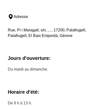
Adresse
Rue, Pi i Maragall, s/n, , , , 17200, Palafrugell,
Palafrugell, El Baix Empordà, Gérone
Jours d'ouverture:
Du mardi au dimanche.
Horaire d'été:
De 8 h à 13 h.