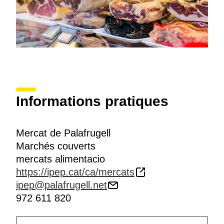
Informations pratiques
Mercat de Palafrugell
Marchés couverts
mercats alimentacio
https://ipep.cat/ca/mercats
ipep@palafrugell.net
972 611 820