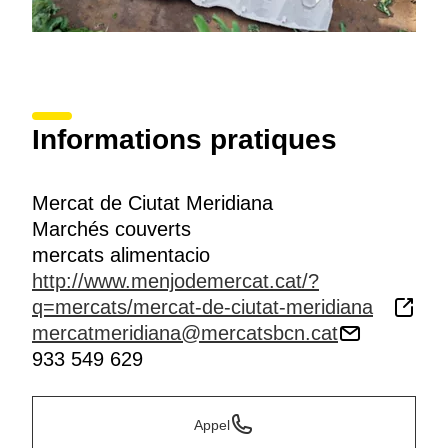
Informations pratiques
Mercat de Ciutat Meridiana
Marchés couverts
mercats alimentacio
http://www.menjodemercat.cat/?
q=mercats/mercat-de-ciutat-meridiana
mercatmeridiana@mercatsbcn.cat
933 549 629
Appel