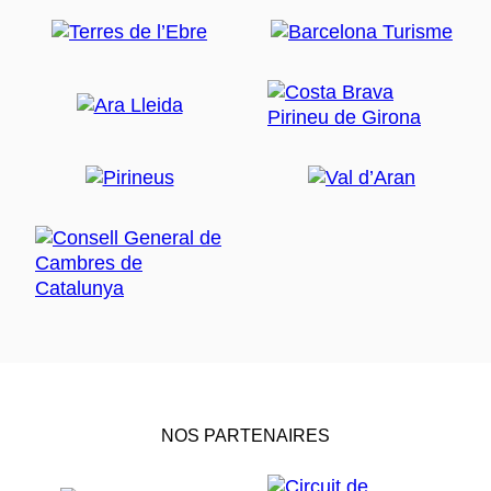
NOS PARTENAIRES