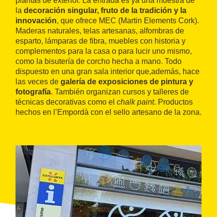
plantas de exterior. La entrada es ya una muestra de
la
decoración singular, fruto de la tradición y la
innovación
, que ofrece MEC (Martin Elements Cork).
Maderas naturales, telas artesanas, alfombras de
esparto, lámparas de fibra, muebles con historia y
complementos para la casa o para lucir uno mismo,
como la bisutería de corcho hecha a mano. Todo
dispuesto en una gran sala interior que,además, hace
las veces de
galería de exposiciones de pintura y
fotografía
. También organizan cursos y talleres de
técnicas decorativas como el
chalk paint
. Productos
hechos en l’Empordà con el sello artesano de la zona.