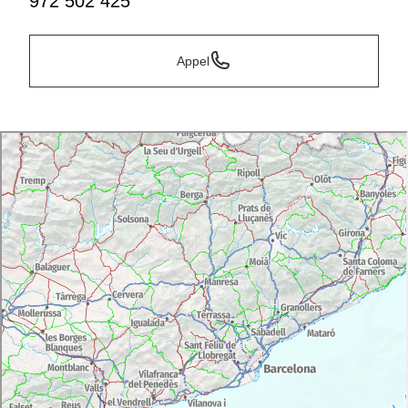
972 502 425
Appel