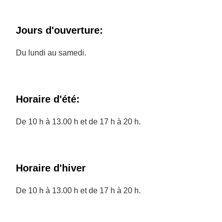
Jours d'ouverture:
Du lundi au samedi.
Horaire d'été:
De 10 h à 13.00 h et de 17 h à 20 h.
Horaire d'hiver
De 10 h à 13.00 h et de 17 h à 20 h.