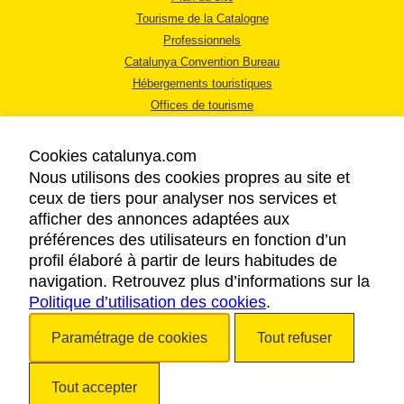
Tourisme de la Catalogne
Professionnels
Catalunya Convention Bureau
Hébergements touristiques
Offices de tourisme
Cookies catalunya.com
Nous utilisons des cookies propres au site et
ceux de tiers pour analyser nos services et
afficher des annonces adaptées aux
MENTIONS LÉGALES
préférences des utilisateurs en fonction d’un
RÈGLES DE CONFIDENTIALITÉ
profil élaboré à partir de leurs habitudes de
COOKIES
navigation. Retrouvez plus d’informations sur la
Politique d’utilisation des cookies
ACCESSIBILITÉ
.
Paramétrage de cookies
Tout refuser
Copyright © 2026. Tourisme de la Catalogne. Tous droits réservés.
Tout accepter