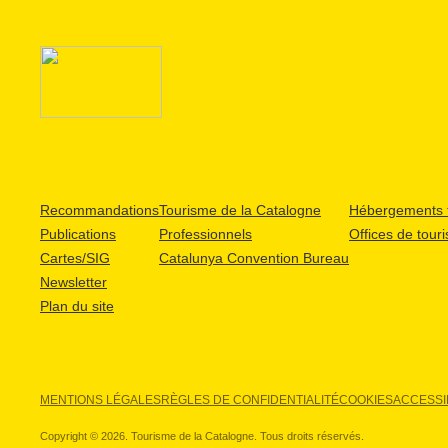
Recommandations
Tourisme de la Catalogne
Hébergements t
Publications
Professionnels
Offices de tour
Cartes/SIG
Catalunya Convention Bureau
Newsletter
Plan du site
MENTIONS LÉGALES
RÈGLES DE CONFIDENTIALITÉ
COOKIES
ACCESSIB
Copyright © 2026. Tourisme de la Catalogne. Tous droits réservés.