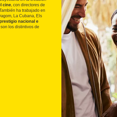
l cine
, con directores de
 También ha trabajado en
 Dagom, La Cubana, Els
prestigio nacional e
son los distintivos de