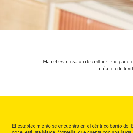
Marcel est un salon de coiffure tenu par un
création de ten
El establecimiento se encuentra en el céntrico barrio del
por el estilista Marcel Montella, que cuenta con una larga 