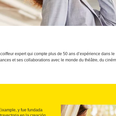
 coiffeur expert qui compte plus de 50 ans d’expérience dans le 
dances et ses collaborations avec le monde du théâtre, du ciném
 Eixample, y fue fundada
trayectoria en la creación