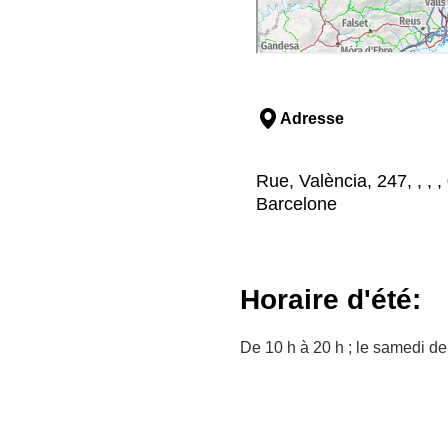
Adresse
Rue, València, 247, , , 
Barcelone
Horaire d'été:
De 10 h à 20 h ; le samedi de