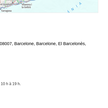
, 08007, Barcelone, Barcelone, El Barcelonès,
 10 h à 19 h.