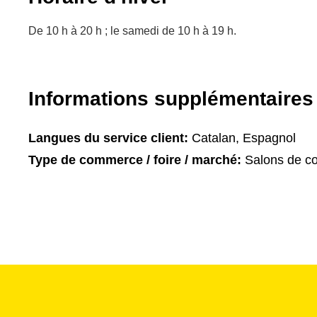
De 10 h à 20 h ; le samedi de 10 h à 19 h.
Informations supplémentaires
Langues du service client:
Catalan, Espagnol
Type de commerce / foire / marché:
Salons de coi