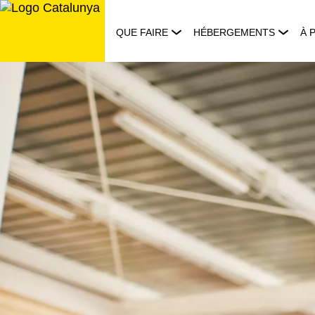
Aller
au
QUE FAIRE
HÉBERGEMENTS
À 
contenu