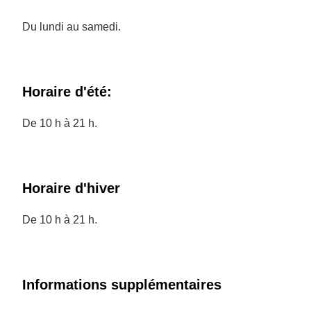
Du lundi au samedi.
Horaire d'été:
De 10 h à 21 h.
Horaire d'hiver
De 10 h à 21 h.
Informations supplémentaires