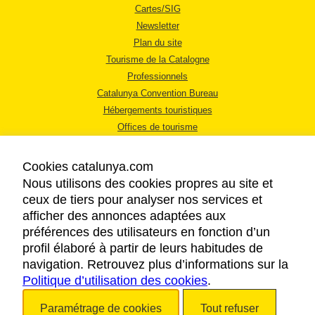
Cartes/SIG
Newsletter
Plan du site
Tourisme de la Catalogne
Professionnels
Catalunya Convention Bureau
Hébergements touristiques
Offices de tourisme
Cookies catalunya.com
Nous utilisons des cookies propres au site et
ceux de tiers pour analyser nos services et
afficher des annonces adaptées aux
MENTIONS LÉGALES
préférences des utilisateurs en fonction d’un
RÈGLES DE CONFIDENTIALITÉ
profil élaboré à partir de leurs habitudes de
COOKIES
navigation. Retrouvez plus d’informations sur la
Politique d’utilisation des cookies
ACCESSIBILITÉ
.
Paramétrage de cookies
Tout refuser