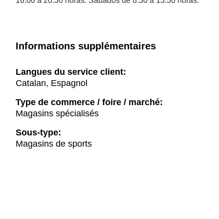
16.00 a 20.30 horas. Sábados de 8.30 a 13.30 horas.
Informations supplémentaires
Langues du service client:
Catalan, Espagnol
Type de commerce / foire / marché:
Magasins spécialisés
Sous-type:
Magasins de sports