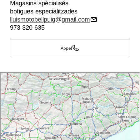
Magasins spécialisés
botigues especialitzades
lluismotobellpuig@gmail.com
973 320 635
Appel