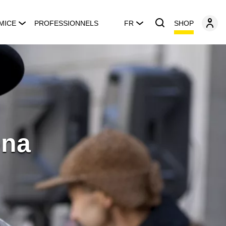
SHOP
MICE
PROFESSIONNELS
FR
ona