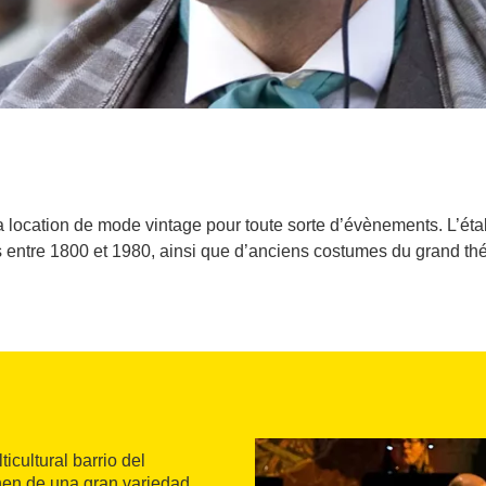
 la location de mode vintage pour toute sorte d’évènements. L’é
 entre 1800 et 1980, ainsi que d’anciens costumes du grand thé
icultural barrio del
nen de una gran variedad