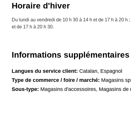
Horaire d'hiver
Du lundi au vendredi de 10 h 30 à 14 h et de 17 h à 20 h ;
et de 17 h à 20 h 30.
Informations supplémentaires
Langues du service client:
Catalan, Espagnol
Type de commerce / foire / marché:
Magasins spé
Sous-type:
Magasins d'accessoires, Magasins de 