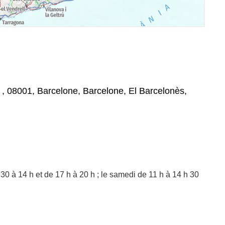
, , 08001, Barcelone, Barcelone, El Barcelonès,
30 à 14 h et de 17 h à 20 h ; le samedi de 11 h à 14 h 30