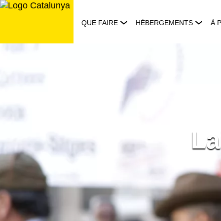
Aller
au
QUE FAIRE
HÉBERGEMENTS
À 
contenu
La