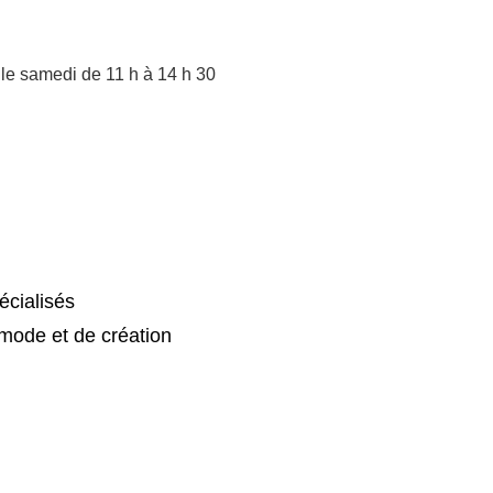
 le samedi de 11 h à 14 h 30
cialisés
mode et de création