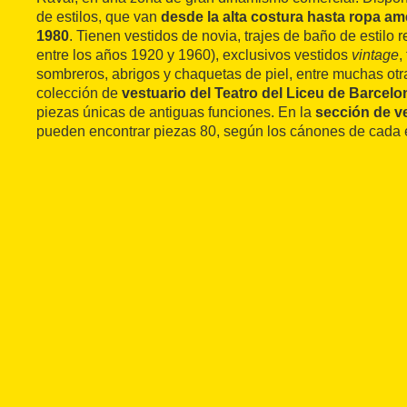
de estilos, que van
desde la alta costura hasta ropa am
1980
. Tienen vestidos de novia, trajes de baño de estilo 
entre los años 1920 y 1960), exclusivos vestidos
vintage
,
sombreros, abrigos y chaquetas de piel, entre muchas otr
colección de
vestuario del Teatro del Liceu de Barcelo
piezas únicas de antiguas funciones. En la
sección de v
pueden encontrar piezas 80, según los cánones de cada 