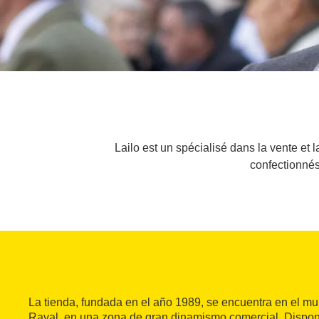
Lailo est un spécialisé dans la vente et
confectionnés
La tienda, fundada en el año 1989, se encuentra en el mult
Raval, en una zona de gran dinamismo comercial. Dispo