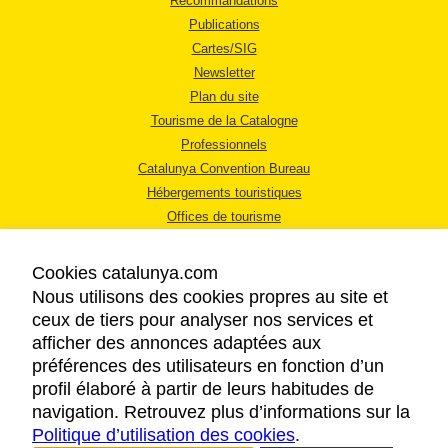
Recommandations
Publications
Cartes/SIG
Newsletter
Plan du site
Tourisme de la Catalogne
Professionnels
Catalunya Convention Bureau
Hébergements touristiques
Offices de tourisme
Cookies catalunya.com
Nous utilisons des cookies propres au site et
ceux de tiers pour analyser nos services et
afficher des annonces adaptées aux
MENTIONS LÉGALES
préférences des utilisateurs en fonction d’un
RÈGLES DE CONFIDENTIALITÉ
profil élaboré à partir de leurs habitudes de
COOKIES
navigation. Retrouvez plus d’informations sur la
Politique d’utilisation des cookies
ACCESSIBILITÉ
.