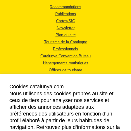
Recommandations
Publications
Cartes/SIG
Newsletter
Plan du site
Tourisme de la Catalogne
Professionnels
Catalunya Convention Bureau
Hébergements touristiques
Offices de tourisme
Cookies catalunya.com
Nous utilisons des cookies propres au site et
ceux de tiers pour analyser nos services et
afficher des annonces adaptées aux
MENTIONS LÉGALES
préférences des utilisateurs en fonction d’un
RÈGLES DE CONFIDENTIALITÉ
profil élaboré à partir de leurs habitudes de
COOKIES
navigation. Retrouvez plus d’informations sur la