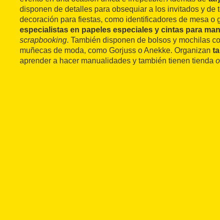
disponen de detalles para obsequiar a los invitados y de
decoración para fiestas, como identificadores de mesa o 
especialistas en papeles especiales y cintas para ma
scrapbooking
. También disponen de bolsos y mochilas c
muñecas de moda, como Gorjuss o Anekke. Organizan
ta
aprender a hacer manualidades y también tienen tienda
o