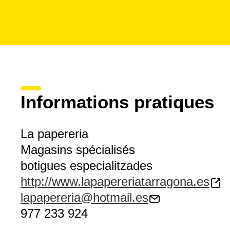
Informations pratiques
La papereria
Magasins spécialisés
botigues especialitzades
http://www.lapapereriatarragona.es
lapapereria@hotmail.es
977 233 924