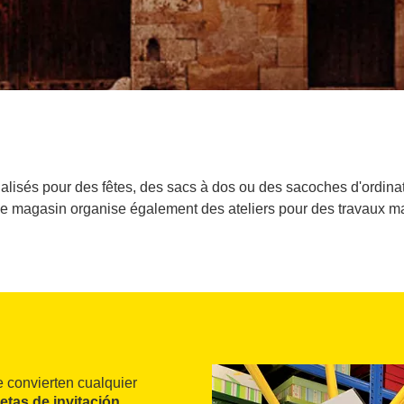
alisés pour des fêtes, des sacs à dos ou des sacoches d'ordinat
. Le magasin organise également des ateliers pour des travaux m
 convierten cualquier
jetas de invitación
,