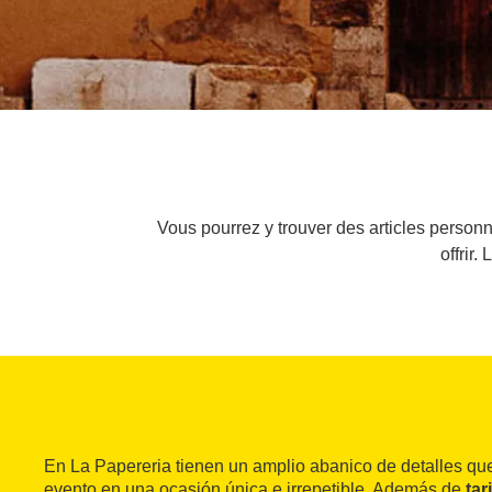
Vous pourrez y trouver des articles personn
offrir
En La Papereria tienen un amplio abanico de detalles que
evento en una ocasión única e irrepetible. Además de
tar