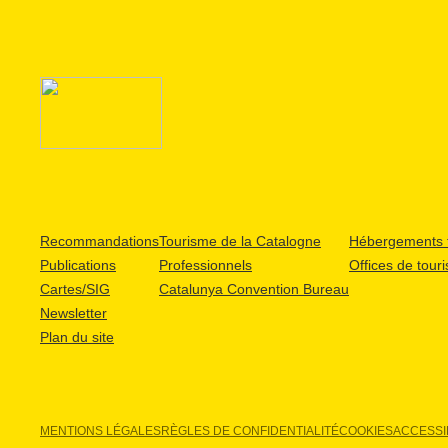
Recommandations
Tourisme de la Catalogne
Hébergements t
Publications
Professionnels
Offices de tour
Cartes/SIG
Catalunya Convention Bureau
Newsletter
Plan du site
MENTIONS LÉGALES
RÈGLES DE CONFIDENTIALITÉ
COOKIES
ACCESSIB