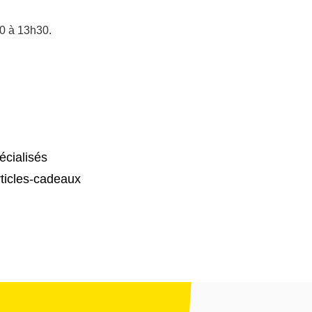
0 à 13h30.
cialisés
ticles-cadeaux