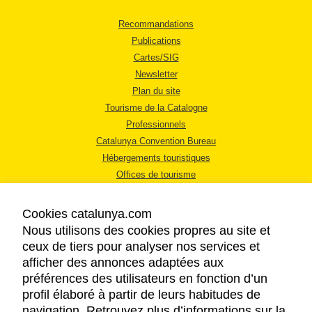
Recommandations
Publications
Cartes/SIG
Newsletter
Plan du site
Tourisme de la Catalogne
Professionnels
Catalunya Convention Bureau
Hébergements touristiques
Offices de tourisme
Cookies catalunya.com
Nous utilisons des cookies propres au site et
ceux de tiers pour analyser nos services et
afficher des annonces adaptées aux
MENTIONS LÉGALES
préférences des utilisateurs en fonction d’un
RÈGLES DE CONFIDENTIALITÉ
profil élaboré à partir de leurs habitudes de
COOKIES
navigation. Retrouvez plus d’informations sur la