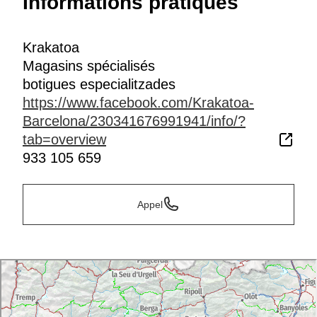
Informations pratiques
Krakatoa
Magasins spécialisés
botigues especialitzades
https://www.facebook.com/Krakatoa-
Barcelona/230341676991941/info/?
tab=overview
933 105 659
Appel