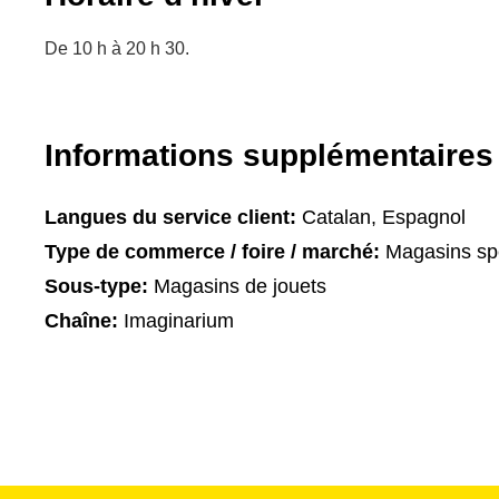
De 10 h à 20 h 30.
Informations supplémentaires
Langues du service client:
Catalan, Espagnol
Type de commerce / foire / marché:
Magasins spé
Sous-type:
Magasins de jouets
Chaîne:
Imaginarium