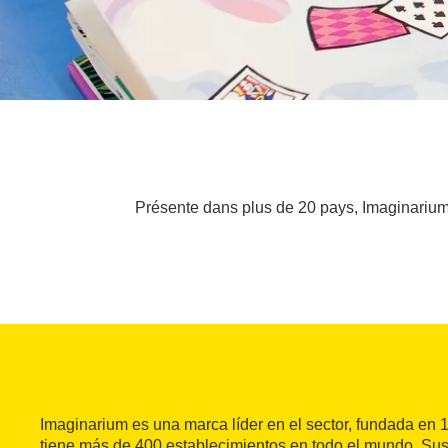
Présente dans plus de 20 pays, Imaginarium 
Imaginarium es una marca líder en el sector, fundada en
tiene más de 400 establecimientos en todo el mundo. Sus