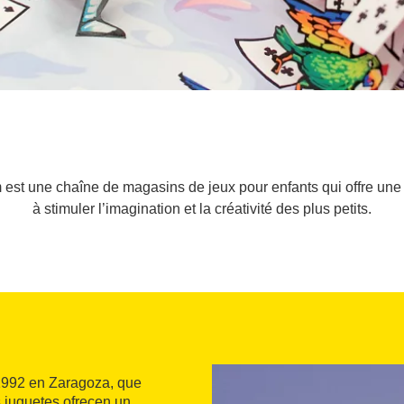
est une chaîne de magasins de jeux pour enfants qui offre une 
à stimuler l’imagination et la créativité des plus petits.
 1992 en Zaragoza, que
 juguetes ofrecen un