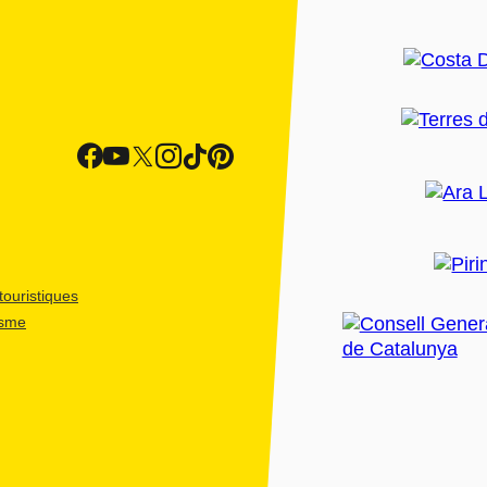
ouristiques
isme