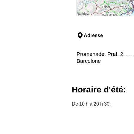
Adresse
Promenade, Prat, 2, , ,
Barcelone
Horaire d'été:
De 10 h à 20 h 30.