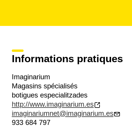
Informations pratiques
Imaginarium
Magasins spécialisés
botigues especialitzades
http://www.imaginarium.es
imaginariumnet@imaginarium.es
933 684 797