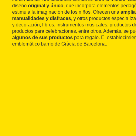
diseño
original y único
, que incorpora elementos pedag
estimula la imaginación de los niños. Ofrecen una
amplia
manualidades y disfraces
, y otros productos especiali
y decoración, libros, instrumentos musicales, productos de
productos para celebraciones, entre otros. Además, se 
algunos de sus productos
para regalo. El establecimie
emblemático barrio de Gràcia de Barcelona.