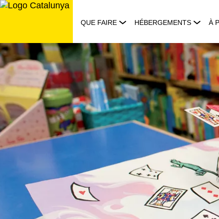
Aller
au
QUE FAIRE
HÉBERGEMENTS
À 
contenu