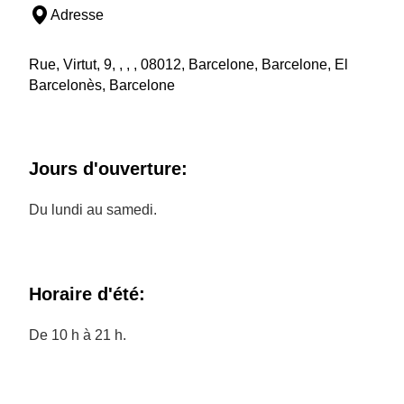
Adresse
Rue, Virtut, 9, , , , 08012, Barcelone, Barcelone, El
Barcelonès, Barcelone
Jours d'ouverture:
Du lundi au samedi.
Horaire d'été:
De 10 h à 21 h.