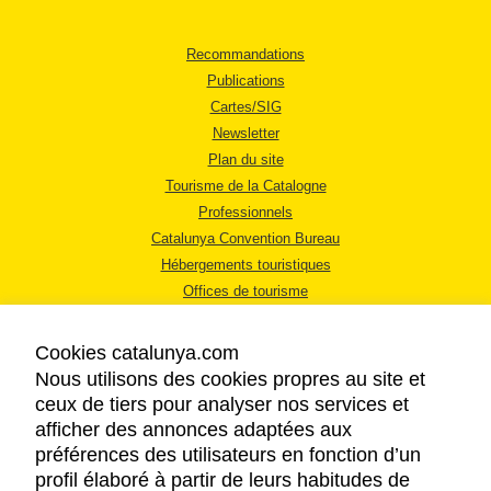
Recommandations
Publications
Cartes/SIG
Newsletter
Plan du site
Tourisme de la Catalogne
Professionnels
Catalunya Convention Bureau
Hébergements touristiques
Offices de tourisme
Cookies catalunya.com
Nous utilisons des cookies propres au site et
ceux de tiers pour analyser nos services et
afficher des annonces adaptées aux
MENTIONS LÉGALES
préférences des utilisateurs en fonction d’un
RÈGLES DE CONFIDENTIALITÉ
profil élaboré à partir de leurs habitudes de