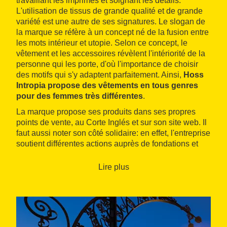
travaillant les imprimés et soignant les détails.
L'utilisation de tissus de grande qualité et de grande
variété est une autre de ses signatures. Le slogan de
la marque se réfère à un concept né de la fusion entre
les mots intérieur et utopie. Selon ce concept, le
vêtement et les accessoires révèlent l'intériorité de la
personne qui les porte, d'où l'importance de choisir
des motifs qui s'y adaptent parfaitement. Ainsi,
Hoss
Intropia propose des vêtements en tous genres
pour des femmes très différentes
.
La marque propose ses produits dans ses propres
points de vente, au Corte Inglés et sur son site web. Il
faut aussi noter son côté solidaire: en effet, l'entreprise
soutient différentes actions auprès de fondations et
d'organisations bénéficiaires comme Oxfam, Creative
Handicrafts en Inde, Mi Pequeño Deseo ou Aldeas
Lire plus
Infantiles.