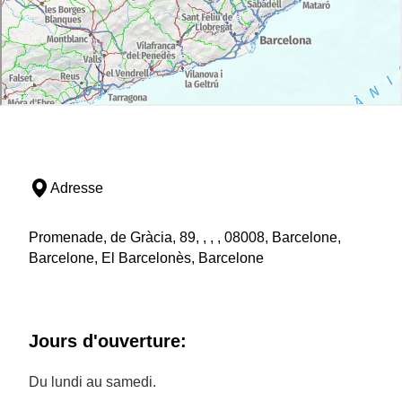
Adresse
Promenade, de Gràcia, 89, , , , 08008, Barcelone,
Barcelone, El Barcelonès, Barcelone
Jours d'ouverture:
Du lundi au samedi.