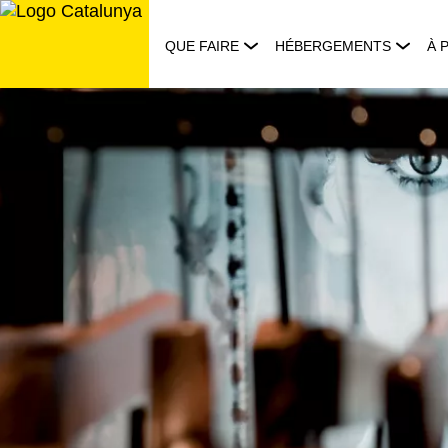
Aller
au
QUE FAIRE
HÉBERGEMENTS
À 
contenu