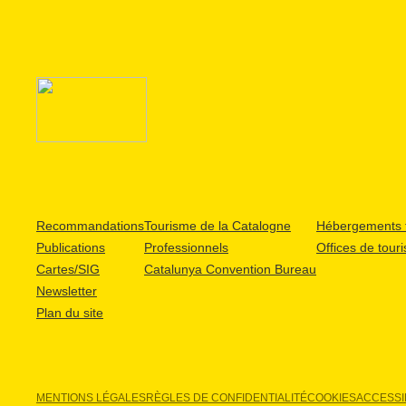
Recommandations
Tourisme de la Catalogne
Hébergements t
Publications
Professionnels
Offices de tour
Cartes/SIG
Catalunya Convention Bureau
Newsletter
Plan du site
MENTIONS LÉGALES
RÈGLES DE CONFIDENTIALITÉ
COOKIES
ACCESSIB