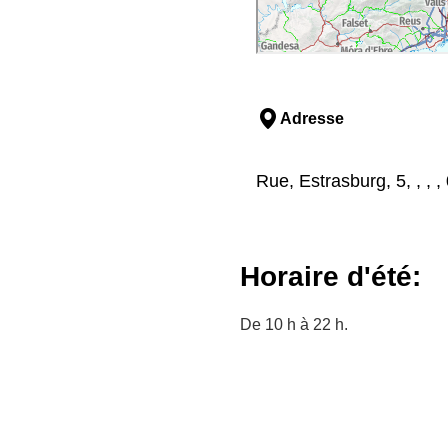
Adresse
Rue, Estrasburg, 5, , ,
Horaire d'été:
De 10 h à 22 h.