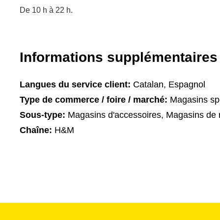
De 10 h à 22 h.
Informations supplémentaires
Langues du service client:
Catalan, Espagnol
Type de commerce / foire / marché:
Magasins spé
Sous-type:
Magasins d'accessoires, Magasins de 
Chaîne:
H&M