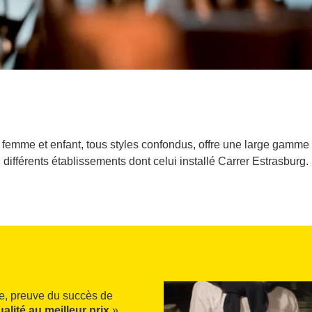
emme et enfant, tous styles confondus, offre une large gamme d
différents établissements dont celui installé Carrer Estrasburg.
e, preuve du succès de
alité au meilleur prix
».