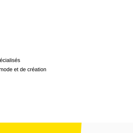
cialisés
mode et de création