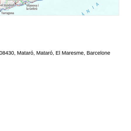
 , 08430, Mataró, Mataró, El Maresme, Barcelone