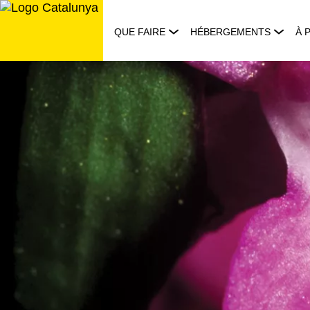
Aller
au
QUE FAIRE
HÉBERGEMENTS
À 
contenu