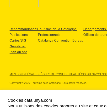
Recommandations
Tourisme de la Catalogne
Hébergements t
Publications
Professionnels
Offices de tour
Cartes/SIG
Catalunya Convention Bureau
Newsletter
Plan du site
MENTIONS LÉGALES
RÈGLES DE CONFIDENTIALITÉ
COOKIES
ACCESSIB
Copyright © 2026. Tourisme de la Catalogne. Tous droits réservés.
Cookies catalunya.com
Nous utilisons des cookies propres au site et ceux d