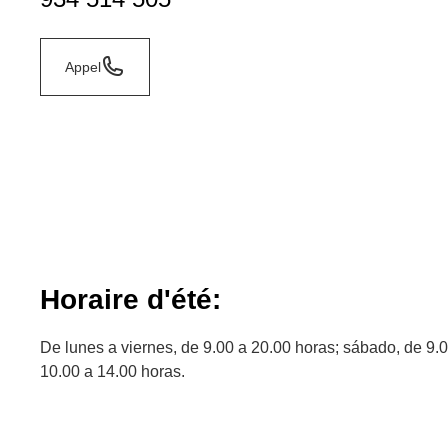
Appel
Horaire d'été:
De lunes a viernes, de 9.00 a 20.00 horas; sábado, de 9.
10.00 a 14.00 horas.