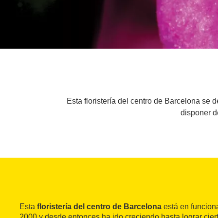
Esta floristería del centro de Barcelona se 
disponer d
Esta
floristería del centro de Barcelona
está en funcion
2000 y desde entonces ha ido creciendo hasta lograr cier