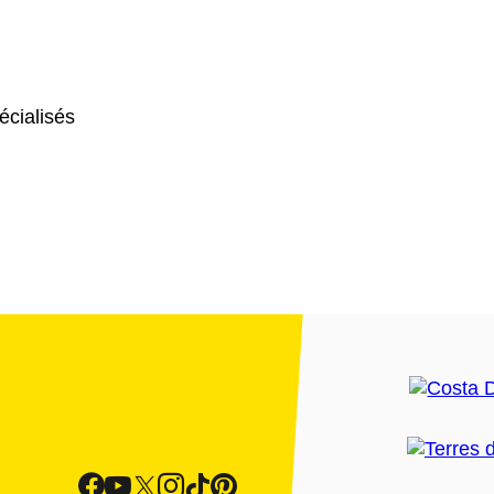
cialisés