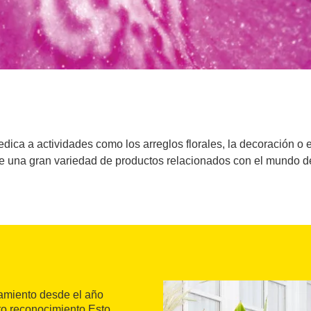
dedica a actividades como los arreglos florales, la decoración 
e una gran variedad de productos relacionados con el mundo de 
amiento desde el año
to reconocimiento.Esto