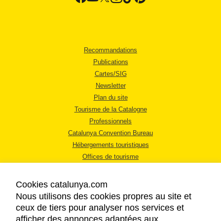
Recommandations
Publications
Cartes/SIG
Newsletter
Plan du site
Tourisme de la Catalogne
Professionnels
Catalunya Convention Bureau
Hébergements touristiques
Offices de tourisme
Cookies catalunya.com
Nous utilisons des cookies propres au site et
ceux de tiers pour analyser nos services et
afficher des annonces adaptées aux